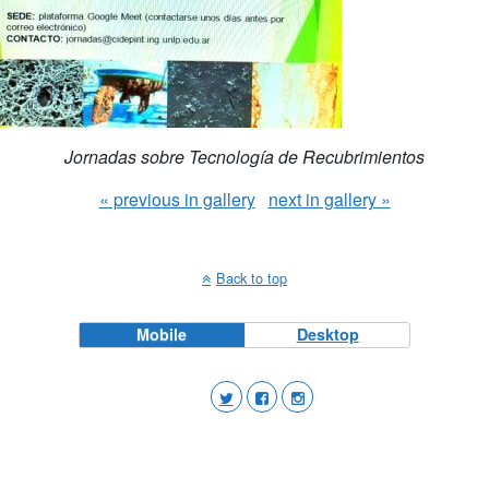
Jornadas sobre Tecnología de Recubrimientos
« previous in gallery
next in gallery »
Back to top
Mobile
Desktop