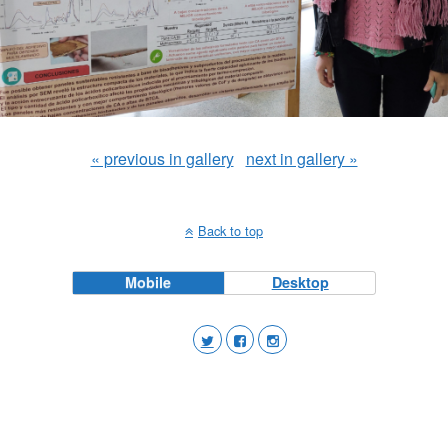
« previous in gallery
next in gallery »
Back to top
Mobile
Desktop