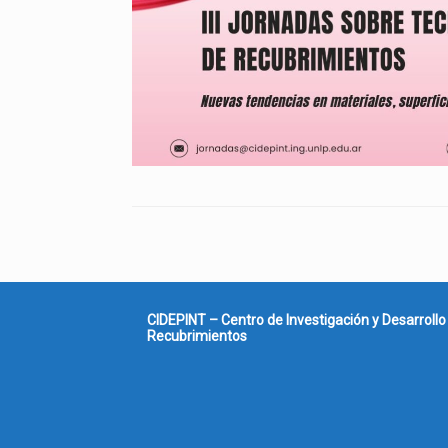
CIDEPINT – Centro de Investigación y Desarrollo
Recubrimientos