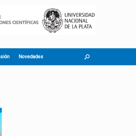
nsión
Novedades