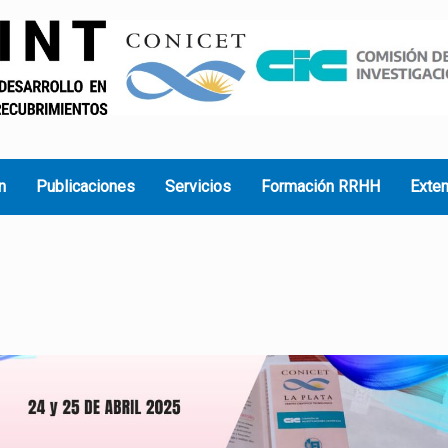
n
Publicaciones
Servicios
Formación RRHH
Exte