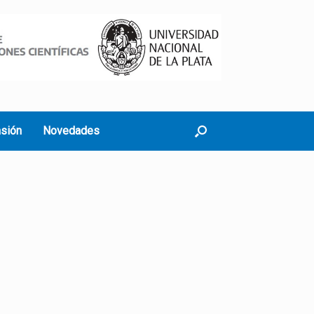
nsión
Novedades