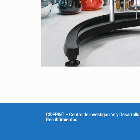
CIDEPINT – Centro de Investigación y Desarrollo
Recubrimientos