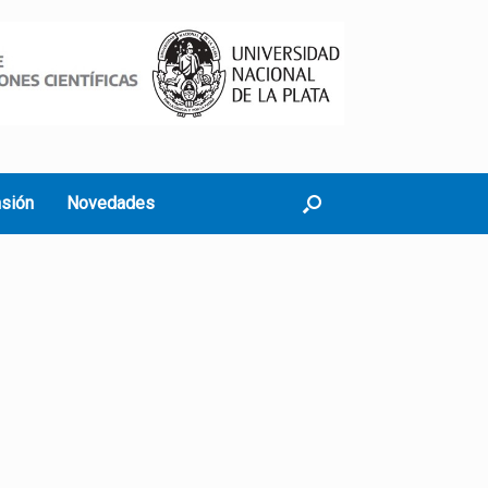
nsión
Novedades