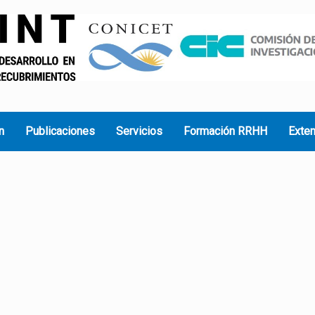
n
Publicaciones
Servicios
Formación RRHH
Exte