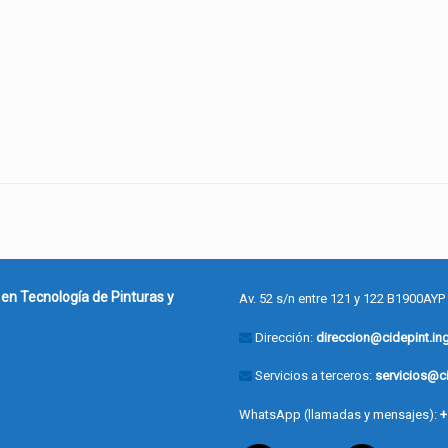
 en Tecnología de Pinturas y
Av. 52 s/n entre 121 y 122 B1900AYP
Dirección:
direccion@cidepint.ing
Servicios a terceros:
servicios@ci
WhatsApp (llamadas y mensajes):
+