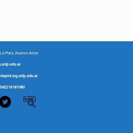
 La Plata, Buenos Aires
.unlp.edu.ar
depint.ing.unlp.edu.ar
542216181080