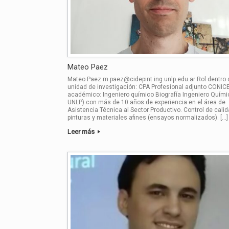
Mateo Paez
Mateo Paez m.paez@cidepint.ing.unlp.edu.ar Rol dentro 
unidad de investigación: CPA Profesional adjunto CONIC
académico: Ingeniero químico Biografía Ingeniero Químic
UNLP) con más de 10 años de experiencia en el área de
Asistencia Técnica al Sector Productivo. Control de cali
pinturas y materiales afines (ensayos normalizados). […]
Leer más