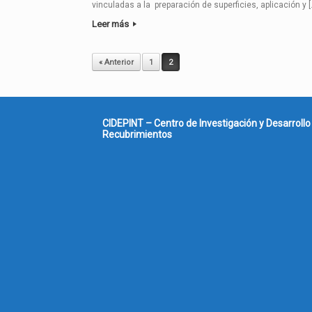
vinculadas a la preparación de superficies, aplicación y [
Leer más
Post navigation
« Anterior
1
2
CIDEPINT – Centro de Investigación y Desarrollo
Recubrimientos