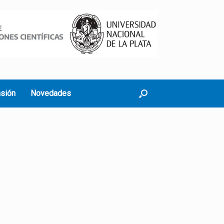
nsión
Novedades