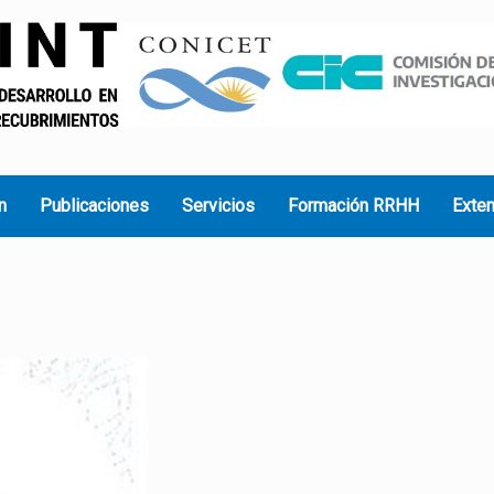
n
Publicaciones
Servicios
Formación RRHH
Exte