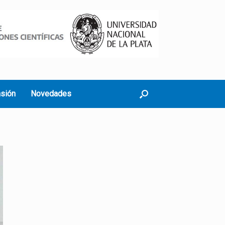
nsión
Novedades