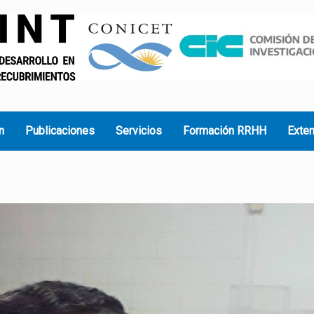
n
Publicaciones
Servicios
Formación RRHH
Exte