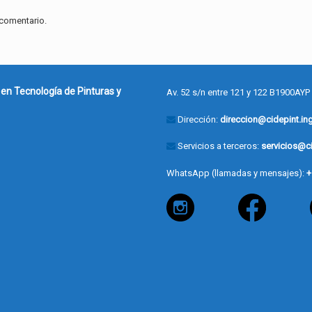
 comentario.
 en Tecnología de Pinturas y
Av. 52 s/n entre 121 y 122 B1900AYP
Dirección:
direccion@cidepint.ing
Servicios a terceros:
servicios@ci
WhatsApp (llamadas y mensajes):
+