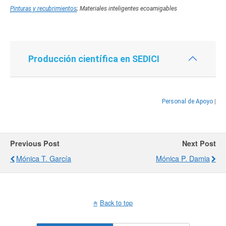
Pinturas y recubrimientos
; Materiales inteligentes
ecoamigables
Producción científica en SEDICI
Personal de Apoyo
|
Previous Post
Next Post
Mónica T. García
Mónica P. Damia
Back to top