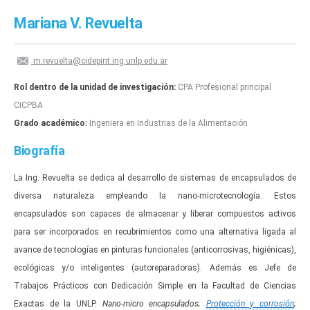
Mariana V. Revuelta
m.revuelta@cidepint.ing.unlp.edu.ar
Rol dentro de la unidad de investigación:
CPA Profesional principal
CICPBA
Grado académico:
Ingeniera en Industrias de la Alimentación
Biografía
La Ing. Revuelta se dedica al desarrollo de sistemas de encapsulados de
diversa naturaleza empleando la nano-microtecnología. Estos
encapsulados son capaces de almacenar y liberar compuestos activos
para ser incorporados en recubrimientos como una alternativa ligada al
avance de tecnologías en pinturas funcionales (anticorrosivas, higiénicas),
ecológicas y/o inteligentes (autoreparadoras). Además es Jefe de
Trabajos Prácticos con Dedicación Simple en la Facultad de Ciencias
Exactas de la UNLP.
Nano-micro encapsulados;
Protección y corrosión
;