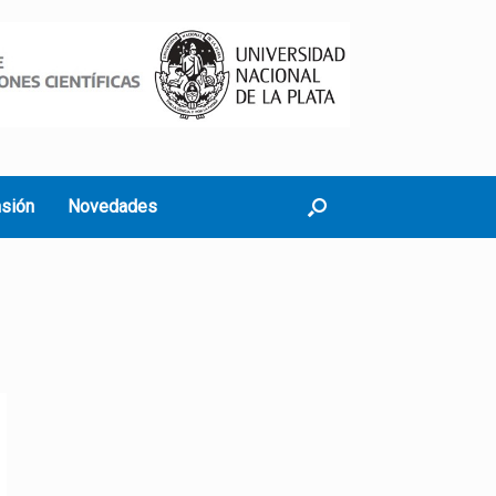
nsión
Novedades